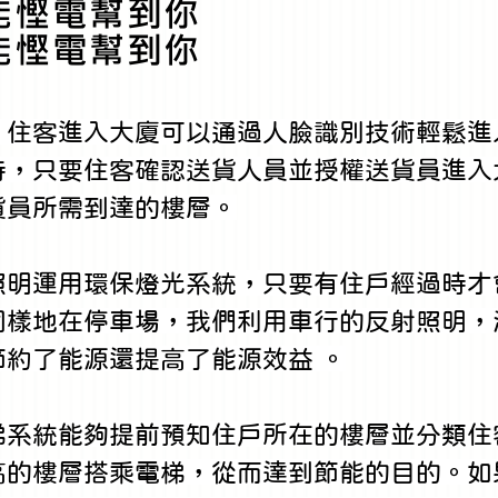
能慳電幫到你
能慳電幫到你
。住客進入大廈可以通過人臉識別技術輕鬆進
時，只要住客確認送貨人員並授權送貨員進入
貨員所需到達的樓層。
照明運用環保燈光系統，只要有住戶經過時才
同樣地在停車場，我們利用車行的反射照明，
節約了能源還提高了能源效益 。
梯系統能夠提前預知住戶所在的樓層並分類住
高的樓層搭乘電梯，從而達到節能的目的。如