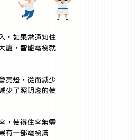
入。如果當通知住
大廈，智能電梯就
會亮燈，從而減少
減少了照明燈的使
客，使得住客無需
果有一部電梯滿