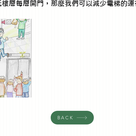
低樓層每層開門，那麼我們可以減少電梯的運
BACK