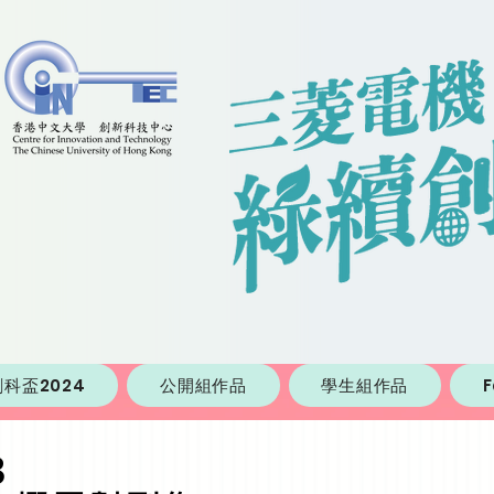
科盃2024
公開組作品
學生組作品
3