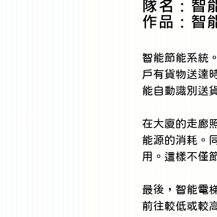
隊名：智
作品：智
智能節能系統
戶有貨物送達
能自動識別送
在大廈的走廊
能源的消耗。
用。這樣不僅
最後，智能電
前往較低或較