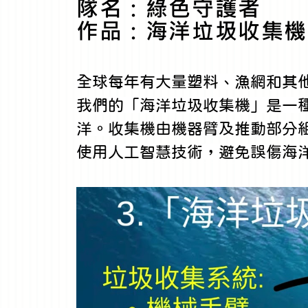
隊名：綠色守護者
作品：海洋垃圾收集機
全球每年有大量塑料、漁網和其
我們的「海洋垃圾收集機」是一
洋。收集機由機器臂及推動部分
使用人工智慧技術，避免誤傷海