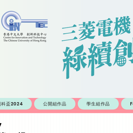
科盃2024
公開組作品
學生組作品
7