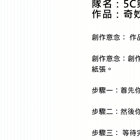
隊名：5C
作品：奇
創作意念： 作
創作意念：創
紙張。
步驟一：首先
步驟二：然後
步驟三： 等