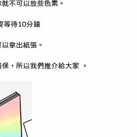
你就不可以放些色素。
要等待10分鐘
可以拿出紙張。
環保，所以我們推介給大家 。