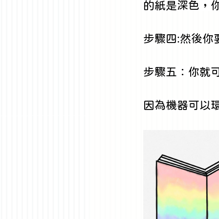
的紙是深色，
步驟四:然後你
步驟五：你就
因為機器可以