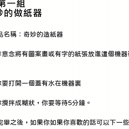
第一組
妙的做紙器
品名稱：奇妙的造紙器
作意念將有圖案畫或有字的紙張放進這個機器
你要打開一個蓋有水在機器裏
你攪拌成糊狀，你要等待5分鐘。
待完畢之後，如果你如果你喜歡的話可以下一