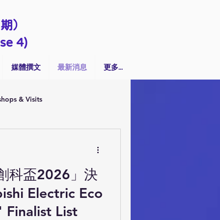
四期）
se 4)
媒體撰文
最新消息
更多...
hops & Visits
科盃2026」決
shi Electric Eco
Finalist List