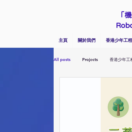
「機
Robo
主頁
關於我們
香港少年工
All posts
Projects
香港少年工
Talk & Seminar