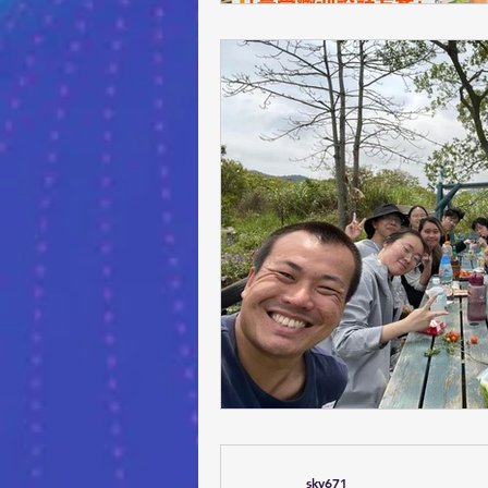
sky671