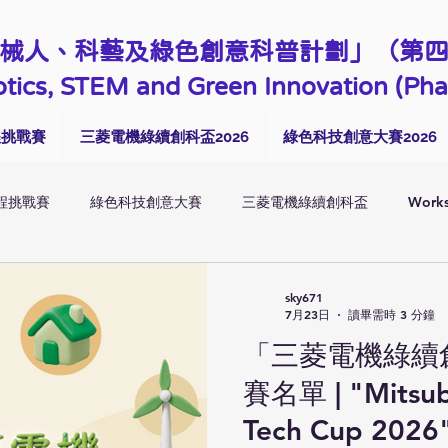
械人、科藝及綠色創意科普計劃」（第
tics, STEM and Green Innovation (Pha
程挑戰賽
三菱電機綠續創科盃2026
綠色科技創意大賽2026
程挑戰賽
綠色科技創意大賽
三菱電機綠續創科盃
Works
sky671
7月23日
讀畢需時 3 分鐘
「三菱電機綠續創
賽名單 | "Mitsubi
Tech Cup 2026" 