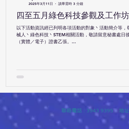
2025年3月11日
讀畢需時 3 分鐘
四至五月綠色科技參觀及工作坊活
以下活動資訊經已列明各項活動的對象丶活動簡介等，
械人丶綠色科技丶STEM相關活動，敬請留意秘書處日
（實體／電子）證書乙張。...
聯絡
電話 : 3943 9395