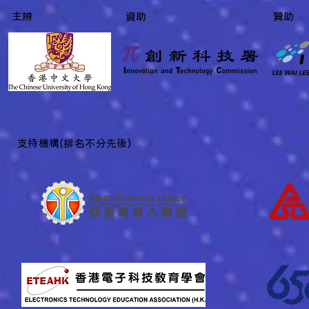
主辨
資助
贊助
​支持機構(排名不分先後)