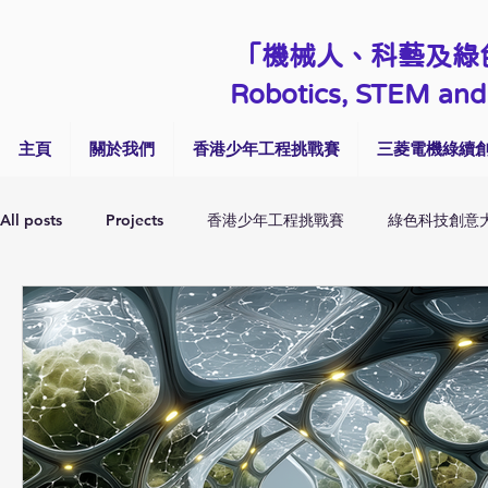
「機械人、科藝及綠
Robotics, STEM and 
主頁
關於我們
香港少年工程挑戰賽
三菱電機綠續創
All posts
Projects
香港少年工程挑戰賽
綠色科技創意
Talk & Seminar