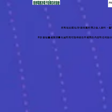
-
所有經此網站/計劃收集所得之個人資料，
本計劃秘書處無須事先通知而可隨時修改本網頁的內容和任何部