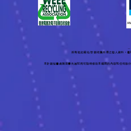
-
所有經此網站/計劃收集所得之個人資料，
本計劃秘書處無須事先通知而可隨時修改本網頁的內容和任何部