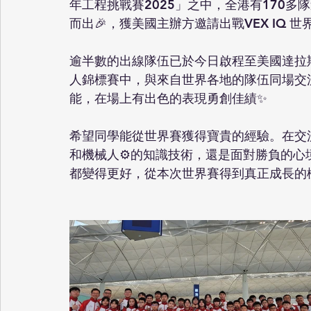
年工程挑戰賽2025」之中，全港有170多
而出🎉，獲美國主辦方邀請出戰VEX IQ 世界
逾半數的出線隊伍已於今日啟程至美國達拉
人錦標賽中，與來自世界各地的隊伍同場交
能，在場上有出色的表現勇創佳績✨ 
希望同學能從世界賽獲得寶貴的經驗。在交
和機械人⚙️的知識技術，還是面對勝負的心
都變得更好，從本次世界賽得到真正成長的機會