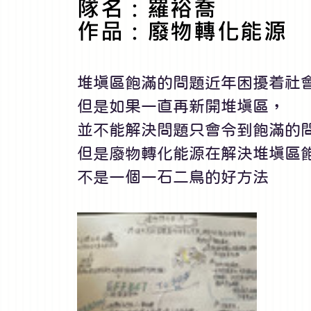
隊名：羅裕喬
作品：廢物轉化能源
堆填區飽滿的問題近年困擾着社會
但是如果一直再新開堆填區， 
並不能解決問題只會令到飽滿的問
但是廢物轉化能源在解決堆填區
不是一個一石二鳥的好方法 