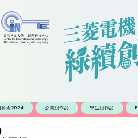
科盃2024
公開組作品
學生組作品
9