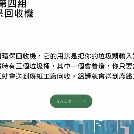
第四組
保回收機
叫環保回收機，它的用法是把你的垃圾類輸入
置時有三個垃圾桶，其中一個會着燈，你只要
紙就會送到廢紙工廠回收，鋁罐就會送到廢鐵
。
BACK