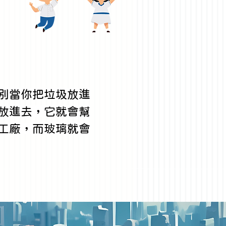
別當你把垃圾放進
放進去，它就會幫
工廠，而玻璃就會