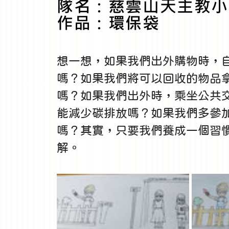
隊名：慈雲山天主教小
作品：環保袋
想一想，如果我們出外購物時，
嗎？如果我們將可以回收的物品
嗎？如果我們出外時，乘坐公共
能減少碳排放嗎？如果我們多參
嗎？其實，只要我們養成一個習
解。 