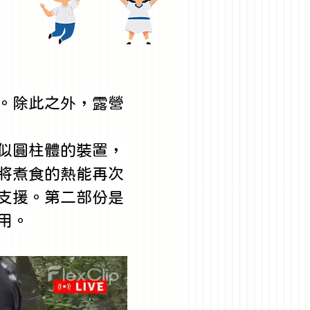
榮
。除此之外，露營
似圓柱體的裝置，
將煮食的熱能再次
支援。第二部份是
用。