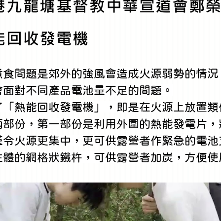
港九龍塘基督教中華宣道會鄭
能回收發電機
煮食問題是郊外的強風會造成火源弱勢的情況
會面對不同產品電池量不足的問題。
了「熱能回收發電機」，即是在火源上放置類
兩部份，第一部份是利用外圍的熱能發電片，
僅令火源更集中，更可供露營者作緊急的電池
柱體的網格狀鐵杵，可供露營者加炭，方便使