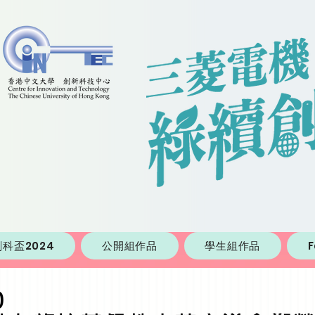
科盃2024
公開組作品
學生組作品
0