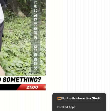
Built with
Interactive Studio
Installed Apps: