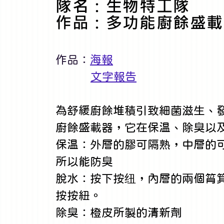
隊名：生物特工隊
作品：多功能廚餘盛載
作品：
海報
文字報告
為舒緩廚餘堆積引致細菌滋生、
廚餘盛載器，它在保温、除臭以
保温：外層的膠可隔熟，中層的
所以能防臭
脫水：按下按纽，內層的兩個筲箕
按按紐。
除臭：橙皮所製的清新劑