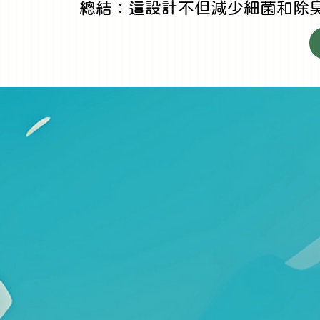
總結：這設計不但減少細菌和除