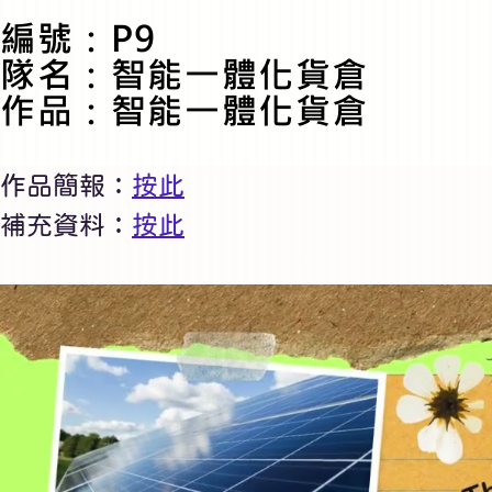
編號：P9
隊名：智能一體化貨倉
作品：智能一體化貨倉
作品簡報：
按此
補充資料：
按此