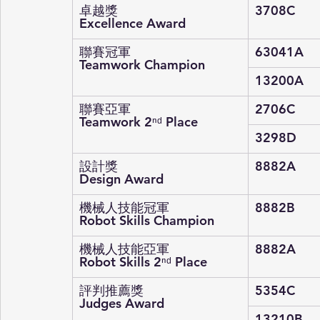
卓越獎
3708C
Excellence Award
聯賽冠軍
63041A
Teamwork Champion
13200A
聯賽亞軍
2706C
Teamwork 2
ⁿᵈ
 Place
3298D
設計獎
8882A
Design Award
機械人技能冠軍
8882B
Robot Skills Champion
機械人技能亞軍
8882A
Robot Skills 2
ⁿᵈ
 Place
評判推薦獎
5354C
Judges Award
13210B