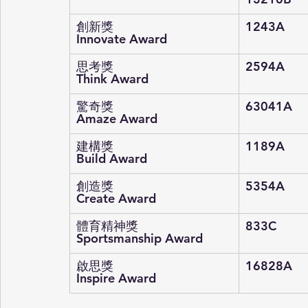
創新獎
1243A
Innovate Award
思考獎
2594A
Think Award
驚奇獎
63041A
Amaze Award
建構獎
1189A
Build Award
創造獎
5354A
Create Award
體育精神獎
833C
Sportsmanship Award
啟思獎
16828A
Inspire Award