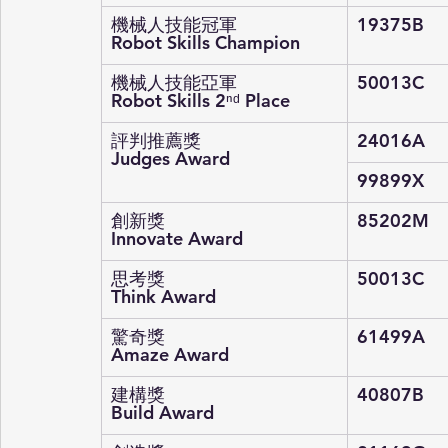
機械人技能冠軍
19375B
Robot Skills Champion
機械人技能亞軍
50013C
Robot Skills 2
ⁿᵈ
 Place
評判推薦獎
24016A
Judges Award
99899X
創新獎
85202M
Innovate Award
思考獎
50013C
Think Award
驚奇獎
61499A
Amaze Award
建構獎
40807B
Build Award