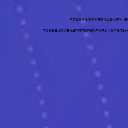
-
所有經此網站/計劃收集所得之個人資料，
本計劃秘書處無須事先通知而可隨時修改本網頁的內容和任何部