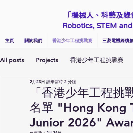
「機械人、科藝及綠
Robotics, STEM and 
主頁
關於我們
香港少年工程挑戰賽
三菱電機綠續創
All posts
Projects
香港少年工程挑戰賽
2月23日
讀畢需時 2 分鐘
Workshops & Visits
Talk & Seminar
「香港少年工程挑戰
名單 "Hong Kong T
Junior 2026" Awar
已更新：
2月26日