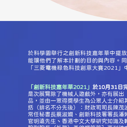
於科學園舉行之創新科技嘉年華中擺
能讓他們了解本計劃的目的與內容。
「三菱電機綠色科技創意大賽2021」
「創新科技嘉年華2021」
於10月31日
是次展覽除了機械人遊戲外，亦有展出【
品，並由一眾得獎學生為公眾人士介紹其
括（排名不分先後）：
財政司司長
陳茂
常任秘書長蔡淑嫻、創新科技署署長潘
官明遠先生丶香港中文大學研究知識及