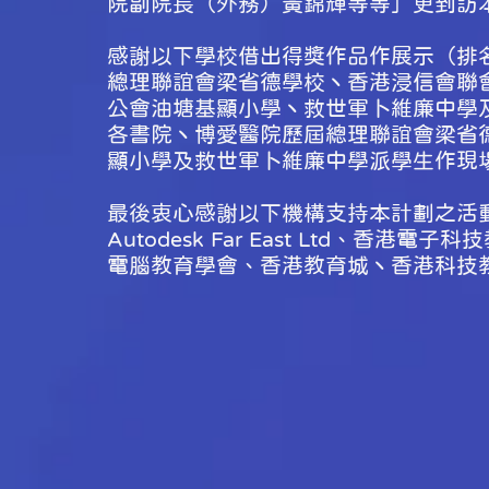
院副院長（外務）黃錦輝
等等］更到訪
感謝以下學校借出得獎作品作展示（排
總理聯誼會梁省德學校丶香港浸信會聯
公會油塘基顯小學丶救世軍卜維廉中學
各書院丶
博愛醫院歷屆總理聯誼會梁省
顯小學及
救世軍卜維廉中學
派學生作現
最後衷心感謝以下機構支持本計劃之活
Autodesk Far East Ltd、
電腦教育學會、香港教育城丶香港科技教