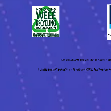
-
所有經此網站/計劃收集所得之個人資料，
本計劃秘書處無須事先通知而可隨時修改本網頁的內容和任何部