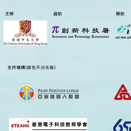
主辨
資助
贊助
​支持機構(排名不分先後)