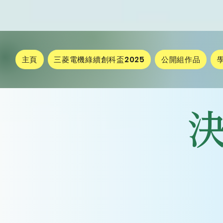
主頁
三菱電機綠續創科盃2025
公開組作品
​