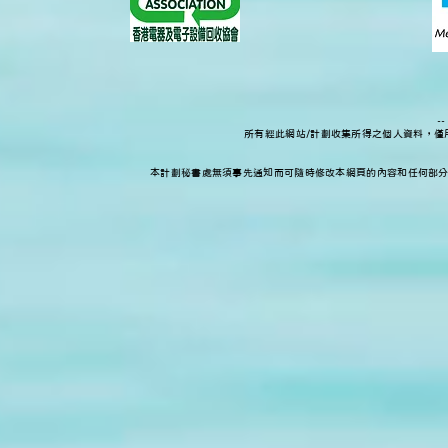
-
所有經此網站/計劃收集所得之個人資料，
本計劃秘書處無須事先通知而可隨時修改本網頁的內容和任何部