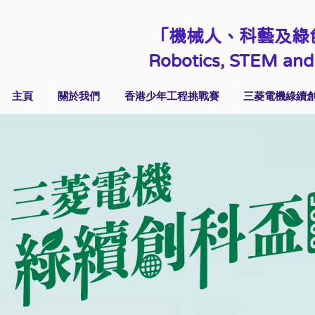
「機械人、科藝及綠
Robotics, STEM and 
主頁
關於我們
香港少年工程挑戰賽
三菱電機綠續創