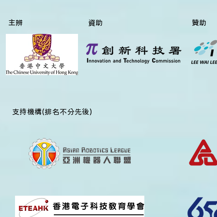
主辨
資助
贊助
​支持機構(排名不分先後)