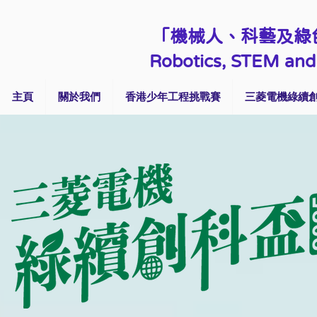
「機械人、科藝及綠
Robotics, STEM and 
主頁
關於我們
香港少年工程挑戰賽
三菱電機綠續創