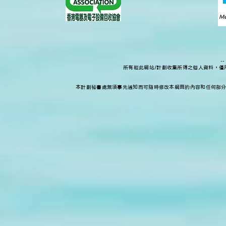
-
所有經此網站/計劃收集所得之個人資料，
本計劃秘書處無須事先通知而可隨時修改本網頁的內容和任何部