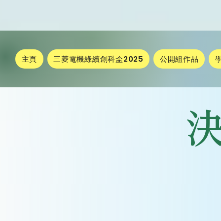
主頁
三菱電機綠續創科盃2025
公開組作品
​