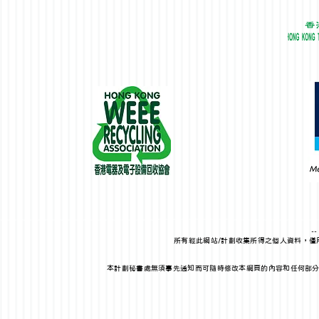
-
所有經此網站/計劃收集所得之個人資料，
本計劃秘書處無須事先通知而可隨時修改本網頁的內容和任何部