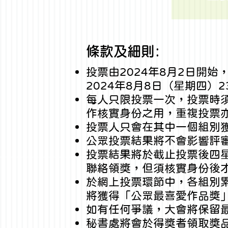
條款及細則​:
投票由2024年8
月2日開始
2024年8月8日（星期四）2
每人只限投票一次，投票時
作核實身份之用，重複投票
投票人只會在其中一個組別
公眾投票結果將不會影響評
投票結果將於截止投票後四
聯絡領獎，但須核實身份後
於網上投票環節中，各組別
將獲得「公眾最喜愛作品獎
如有任何爭議，大會將保留
秘
書處將會
於得獎者領取獎