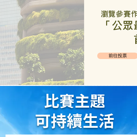
瀏覽參賽
「公眾
前往投票
比賽主題
可持續
​生活