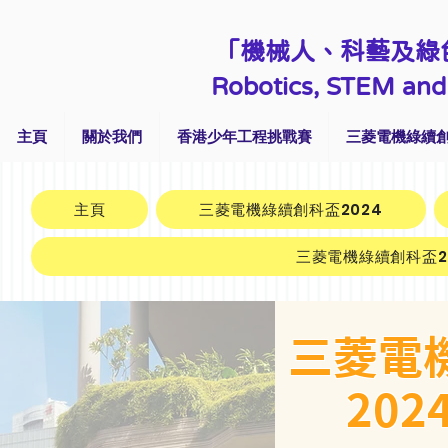
「機械人、科藝及綠
Robotics, STEM and 
主頁
關於我們
香港少年工程挑戰賽
三菱電機綠續創
主頁
三菱電機綠續創科盃2024
三菱電機綠續創科盃2
三菱電
20