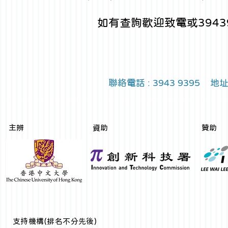
​
如有查詢歡迎致電或394
聯絡
電話 : 3943 9395
主辨
資助
贊助
​支持機構(排名不分先後)