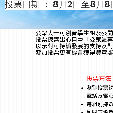
投票日期 ： 8月2日至8月8
公眾人士可瀏覽學生組及公
投票揀選出心目中「公眾最
以示對可持續發展的支持及
參加投票更有機會獲得豐富獎
投票方法
瀏覽投票
電話及電
每組別揀
​如
閣下投