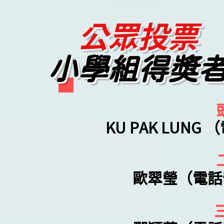
公眾投票
小學組得獎
KU PAK LUNG 
歐翠瑩（電話號