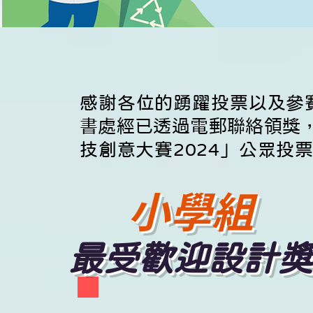
感謝各位的踴躍投票以及參
書處經已透過電郵聯絡領獎
技創意大賽2024」公眾投
小學組
最受歡迎設計獎