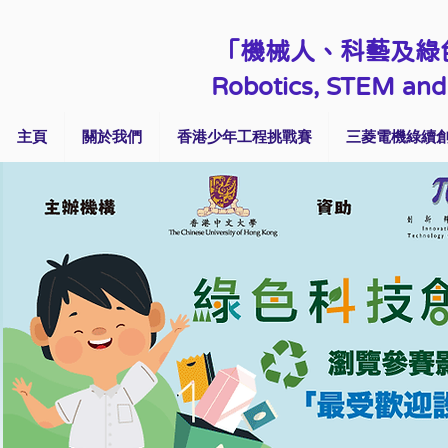
「機械人、科藝及綠
Robotics, STEM and 
主頁
關於我們
香港少年工程挑戰賽
三菱電機綠續創