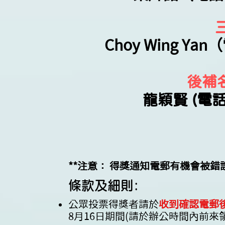
Choy Wing Ya
後補
龍穎賢 (電話號
**注意： 得獎通知電郵有機會被錯
條款及細則​:
公眾投票得獎者請於
收到確認電郵後
8月16日期間(請於辦公時間內前來