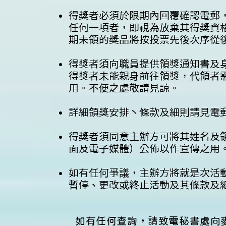
得獎者必須於限期內回覆確認電郵
任何一項者，即視為放棄其得獎資
期未領的獎品將按投票先後次序從
得獎者須向職員提供領獎通知書及
得獎者未能親身前往領獎，代領者
用。不便之處敬請見諒。
詳細領獎安排丶條款及細則請見電
得獎者須同意主辦方可將其姓名及
面及電子媒體）公佈以作宣傳之用
如有任何爭議，主辦方將就是次活
暫停、更改或終止活動及其條款及
如有任何查詢，請致電秘書處向麥小姐 (