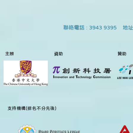
聯絡
電話 : 3943 9395
主辨
資助
贊助
​支持機構(排名不分先後)