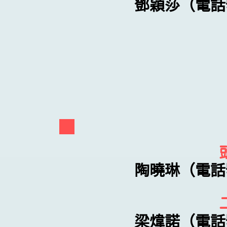
鄧穎莎（電話號
陶曉琳
（電話號
梁煒諾（電話號