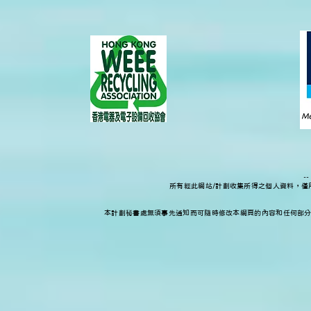
-
所有經此網站/計劃收集所得之個人資料，
本計劃秘書處無須事先通知而可隨時修改本網頁的內容和任何部