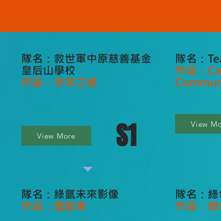
隊名：救世軍中原慈善基金
隊名：Tea
皇后山學校
作品：Car
作品：未來之城
Commun
S1
View Mo
View More
隊名：綠氫未來影像
隊名：綠
作品：氫能車
作品：綠