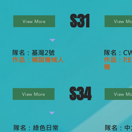
S31
View More
View Mo
隊名：基灣2號
隊名：C
作品：補鼠機械人
作品：P.
機
S34
View More
View Mo
隊名：綠色日常
隊名：中