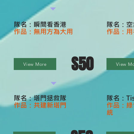
隊名：瞬間看香港
隊名：空
作品：無用方為大用
作品：用
S50
View More
View M
隊名：塔門拯救隊
隊名：Tis
作品：共建新塔門
作品：綠
統