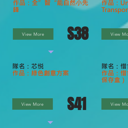
作品：全”智“能自然小先
作品：Und
鋒
Transpor
S38
View More
View Mo
隊名：芯悦
隊名：惜
作品：綠色創意方案
作品：惜
保存盒）
S41
View More
View Mo