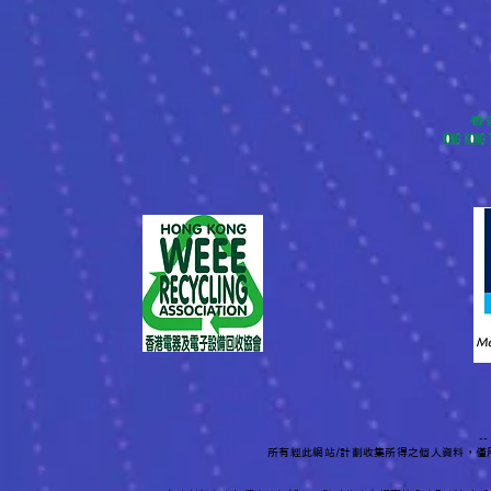
-
所有經此網站/計劃收集所得之個人資料，