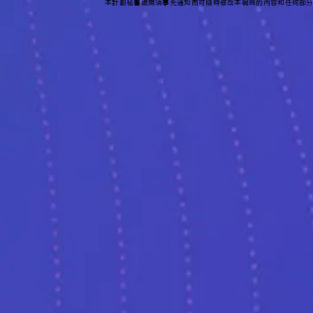
本計劃秘書處無須事先通知而可隨時修改本網頁的內容和任何部