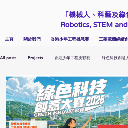
「機械人、科藝及綠
Robotics, STEM and 
主頁
關於我們
香港少年工程挑戰賽
三菱電機綠續創
All posts
Projects
香港少年工程挑戰賽
綠色科技創意
Talk & Seminar