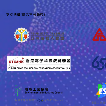
​支持機構(排名不分先後)