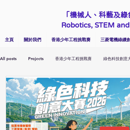
「機械人、科藝及綠
Robotics, STEM and 
主頁
關於我們
香港少年工程挑戰賽
三菱電機綠續創
All posts
Projects
香港少年工程挑戰賽
綠色科技創意
Talk & Seminar