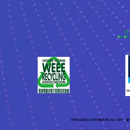
-
所有經此網站/計劃收集所得之個人資料，