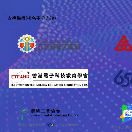
​支持機構(排名不分先後)