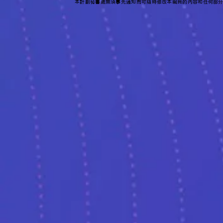
本計劃秘書處無須事先通知而可隨時修改本網頁的內容和任何部