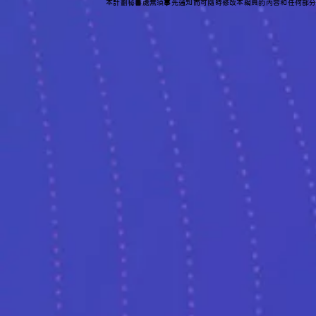
本計劃秘書處無須事先通知而可隨時修改本網頁的內容和任何部