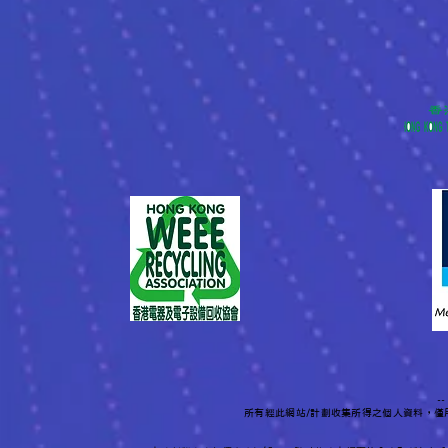
-
所有經此網站/計劃收集所得之個人資料，