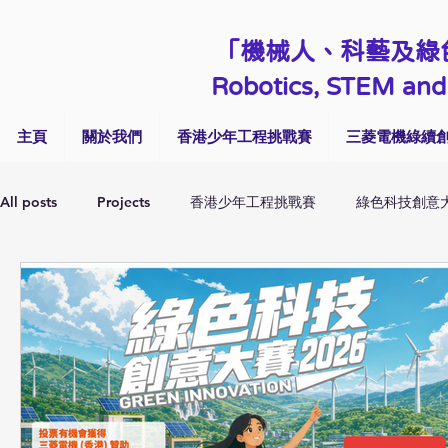
「機械人、科藝及綠
Robotics, STEM and 
主頁
關於我們
香港少年工程挑戰賽
三菱電機綠續創
All posts
Projects
香港少年工程挑戰賽
綠色科技創意
Talk & Seminar