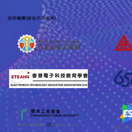
​支持機構(排名不分先後)