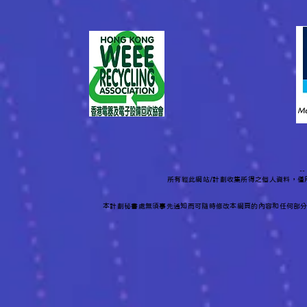
-
所有經此網站/計劃收集所得之個人資料，
本計劃秘書處無須事先通知而可隨時修改本網頁的內容和任何部