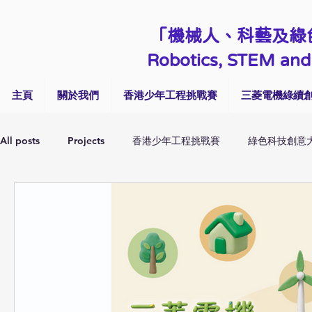
「機械人、科藝及綠
Robotics, STEM and 
主頁
關於我們
香港少年工程挑戰賽
三菱電機綠續創
All posts
Projects
香港少年工程挑戰賽
綠色科技創意
Talk & Seminar